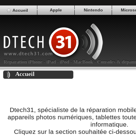
Apple
Nintendo
Micros
Accueil
Réparation iPhone - iPad - iPod - MacBook - Consoles & dépanna
Accueil
Dtech31, spécialiste de la réparation mobil
appareils photos numériques, tablettes tou
informatique.
Cliquez sur la section souhaitée ci-dessous