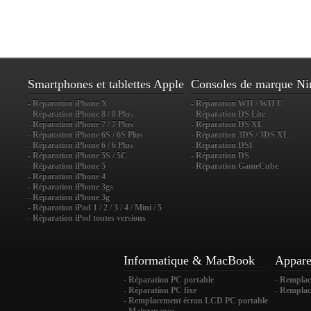
Smartphones et tablettes Apple
Consoles de marque Ni
- Réparation iPhone X
- Réparation WII / WII U
- Réparation iPhone 8 / 8 Plus
- Réparation DS Lite
- Réparation iPhone 7 / 7 Plus
- Réparation DS XL
- Réparation iPhone 6S / 6S Plus
- Réparation 3DS / 3DS XL
- Réparation iPhone 6 / 6 Plus
- Réparation DSI
- Réparation iPhone 5S / 5C
- Réparation DS
- Réparation iPhone 5
- Réparation GameCube
- Réparation iPhone 4
- Réparation iPhone 3gs
- Réparation iPhone 3g
- Réparation iPad 1 / 2 / 3 / 4 / Mini / 5
- Réparation iPod toutes versions
Informatique & MacBook
Appare
- Réparation PC portable
- Rempla
- Réparation PC fixe
- Remplac
- Remplacement écran LCD PC portable
- Maintenance