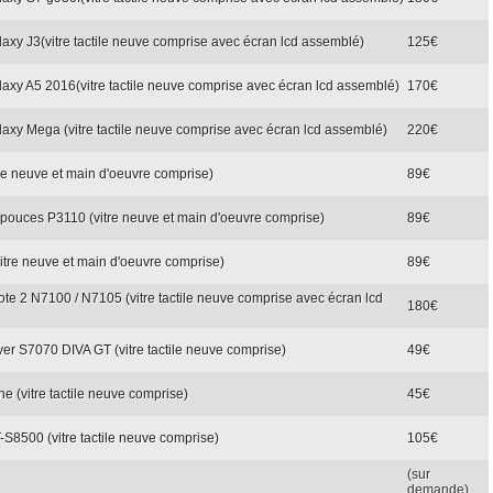
axy J3(vitre tactile neuve comprise avec écran lcd assemblé)
125€
laxy A5 2016(vitre tactile neuve comprise avec écran lcd assemblé)
170€
laxy Mega (vitre tactile neuve comprise avec écran lcd assemblé)
220€
tre neuve et main d'oeuvre comprise)
89€
 pouces P3110 (vitre neuve et main d'oeuvre comprise)
89€
vitre neuve et main d'oeuvre comprise)
89€
ote 2 N7100 / N7105 (vitre tactile neuve comprise avec écran lcd
180€
er S7070 DIVA GT (vitre tactile neuve comprise)
49€
 (vitre tactile neuve comprise)
45€
8500 (vitre tactile neuve comprise)
105€
(sur
demande)