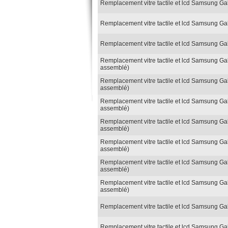
Remplacement vitre tactile et lcd Samsung Ga
Remplacement vitre tactile et lcd Samsung Gal
Remplacement vitre tactile et lcd Samsung Gal
Remplacement vitre tactile et lcd Samsung Gal
assemblé)
Remplacement vitre tactile et lcd Samsung Gal
assemblé)
Remplacement vitre tactile et lcd Samsung Gal
assemblé)
Remplacement vitre tactile et lcd Samsung Gal
assemblé)
Remplacement vitre tactile et lcd Samsung Gal
assemblé)
Remplacement vitre tactile et lcd Samsung Ga
assemblé)
Remplacement vitre tactile et lcd Samsung Gal
assemblé)
Remplacement vitre tactile et lcd Samsung Gal
Remplacement vitre tactile et lcd Samsung Gal