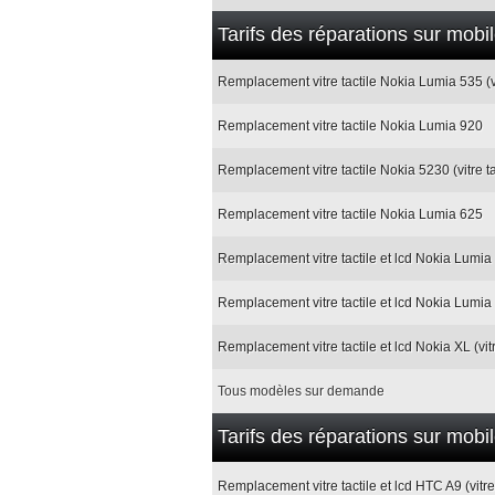
Tarifs des réparations sur mobi
Remplacement vitre tactile Nokia Lumia 535 (v
Remplacement vitre tactile Nokia Lumia 920
Remplacement vitre tactile Nokia 5230 (vitre t
Remplacement vitre tactile Nokia Lumia 625
Remplacement vitre tactile et lcd Nokia Lumia 8
Remplacement vitre tactile et lcd Nokia Lumia 9
Remplacement vitre tactile et lcd Nokia XL (vitr
Tous modèles sur demande
Tarifs des réparations sur mob
Remplacement vitre tactile et lcd HTC A9 (vitr