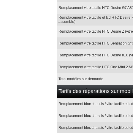
Remplacement vitre tactile HTC Desire G7 A818
Remplacement vitre tactile et lcd HTC Desire 
assemblé)
Remplacement vitre tactile HTC Desire Z (vitre
Remplacement vitre tactile HTC Sensation (vit
Remplacement vitre tactile HTC Desire 816 (vi
Remplacement vitre tactile HTC One Mini 2 M8 
Tous modèles sur demande
Tarifs des réparations sur mob
Remplacement bloc chassis / vitre tactile et l
Remplacement bloc chassis / vitre tactile et l
Remplacement bloc chassis / vitre tactile et lc