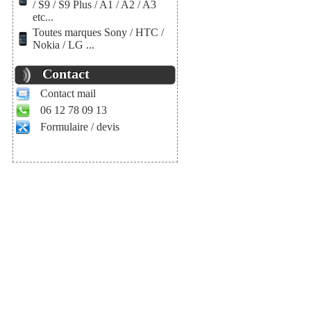
/ S9 / S9 Plus / A1 / A2 / A3
etc...
Toutes marques Sony / HTC /
Nokia / LG ...
Contact
Contact mail
06 12 78 09 13
Formulaire / devis