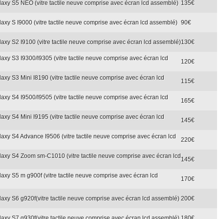
laxy S5 NEO (vitre tactile neuve comprise avec écran lcd assemblé)
135€
axy S I9000 (vitre tactile neuve comprise avec écran lcd assemblé)
90€
axy S2 I9100 (vitre tactile neuve comprise avec écran lcd assemblé)
130€
axy S3 I9300/I9305 (vitre tactile neuve comprise avec écran lcd
120€
axy S3 Mini I8190 (vitre tactile neuve comprise avec écran lcd
115€
axy S4 I9500/I9505 (vitre tactile neuve comprise avec écran lcd
165€
axy S4 Mini I9195 (vitre tactile neuve comprise avec écran lcd
145€
axy S4 Advance I9506 (vitre tactile neuve comprise avec écran lcd
220€
laxy S4 Zoom sm-C1010 (vitre tactile neuve comprise avec écran lcd
145€
axy S5 m g900f (vitre tactile neuve comprise avec écran lcd
170€
axy S6 g920f(vitre tactile neuve comprise avec écran lcd assemblé)
200€
axy S7 g930f(vitre tactile neuve comprise avec écran lcd assemblé)
180€