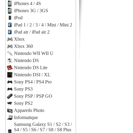
iPhones 4 / 4S
iPhones 3G / 3GS
iPod
iPad 1 / 2 / 3 / 4 / Mini / Mini 2
iPad air / iPad air 2
Xbox
Xbox 360
Nintendo WII WII U
Nintendo DS
Nintendo DS Lite
Nintendo DSI / XL
Sony PS4 / PS4 Pro
Sony PS3
Sony PSP / PSP GO
Sony PS2
Appareils Photo
Informatique
Samsung Galaxy S1 / S2 / S3 /
S4 / S5 / S6 / S7 / S8 / S8 Plus