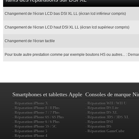
Changement de l'écran LCD bas DSI XL LL (écran lcd inférieur compris)
Changement de l'écran LCD haut DSI XL LL (écran lcd supérieur compris)
Changement de l'écran tactile
Pour toute autre prestation comme par exemple boutons HS ou autres... :
Deman
Smartphones et tablettes Apple
Consoles de marque Ni
- Réparation iPhone X
- Réparation WII / WII U
- Réparation iPhone 8 / 8 Plus
- Réparation DS Lite
- Réparation iPhone 7 / 7 Plus
- Réparation DS XL
- Réparation iPhone 6S / 6S Plus
- Réparation 3DS / 3DS XL
- Réparation iPhone 6 / 6 Plus
- Réparation DSI
- Réparation iPhone 5S / 5C
- Réparation DS
- Réparation iPhone 5
- Réparation GameCube
- Réparation iPhone 4